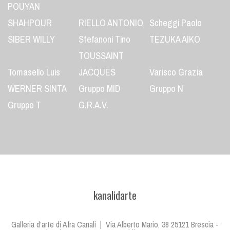
POUYAN
SHAHPOUR
RIELLO ANTONIO
Scheggi Paolo
SIBER WILLY
Stefanoni Tino
TEZUKA AIKO
TOUSSAINT
Tomasello Luis
JACQUES
Varisco Grazia
WERNER SINTA
Gruppo MID
Gruppo N
Gruppo T
G.R.A.V.
kanalidarte
Galleria d’arte di Afra Canali | Via Alberto Mario, 38 25121 Brescia -