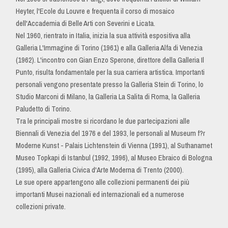
Heyter, l'Ecole du Louvre e frequenta il corso di mosaico
dell'Accademia di Belle Arti con Severini e Licata.
Nel 1960, rientrato in Italia, inizia la sua attività espositiva alla
Galleria L'Immagine di Torino (1961) e alla Galleria Alfa di Venezia
(1962). L'incontro con Gian Enzo Sperone, direttore della Galleria Il
Punto, risulta fondamentale per la sua carriera artistica. Importanti
personali vengono presentate presso la Galleria Stein di Torino, lo
Studio Marconi di Milano, la Galleria La Salita di Roma, la Galleria
Paludetto di Torino.
Tra le principali mostre si ricordano le due partecipazioni alle
Biennali di Venezia del 1976 e del 1993, le personali al Museum f?r
Moderne Kunst - Palais Lichtenstein di Vienna (1991), al Suthanamet
Museo Topkapi di Istanbul (1992, 1996), al Museo Ebraico di Bologna
(1995), alla Galleria Civica d'Arte Moderna di Trento (2000).
Le sue opere appartengono alle collezioni permanenti dei più
importanti Musei nazionali ed internazionali ed a numerose
collezioni private.