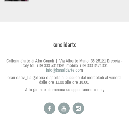
kanalidarte
Galleria d’arte di Afra Canali | Via Alberto Mario, 38 25121 Brescia -
Italy tel. +39 030.5311196 mobile +39 333.3471301
info@kanalidarte.co
m
orari estivi_La galleria è aperta al pubblico dal mercoledì al venerdì
dalle ore 11.00 alle ore 18.00.
Altri giorni e domenica su appuntamento only