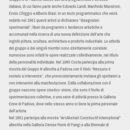
italiana, di cui fanno parte anche Edoardo Landi, Manfredo Massironi,
Ennio Chiggio e Alberto Biasi. In un testo programmatico che verrà
redatto nel 1961 questi artisti si dichiarano “disegnatori
sperimentali”, liberi da programmi o tendenze artistiche e
accomunati nella ricerca di una nuova definizione dell’arte che
inglobi pittura, scultura, architettura e prodotto industriale. Le attività
del gruppo e dei singoli membri sono strettamente correlate:
numerose sono infatti le opere realizzate collettivamente, nel rifiuto
della personalità individuale. Nel 1960 Costa partecipa alla prima
mostra del Gruppo N allestita a Padova con il titolo “Nessuno è
invitato a intervenire”, che provocatoriamente invitava gli spettatori a
non intervenire alla manifestazione. Dalla collaborazione con il
gruppo nascono opere cinetico-visive, che sono il frutto di
sperimentazioni collettive, e una serie di attività presso la Galleria
Enne di Padova, dove nello stesso anno si tiene la prima personale
dell’artista.
Nel 1961 partecipa alla mostra “Art Abstrait Constructif International”
allestita nella Galleria Denise René di Parigi e alla Biennale di