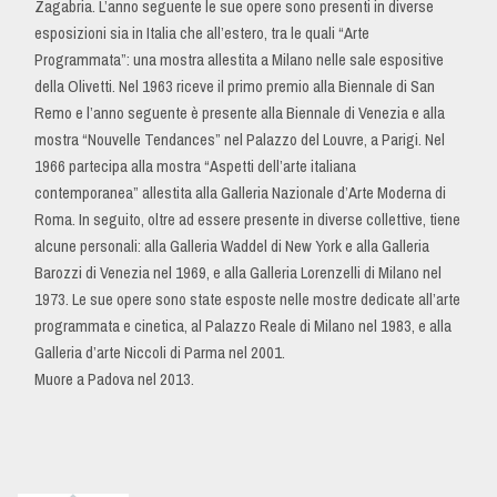
Zagabria. L’anno seguente le sue opere sono presenti in diverse
esposizioni sia in Italia che all’estero, tra le quali “Arte
Programmata”: una mostra allestita a Milano nelle sale espositive
della Olivetti. Nel 1963 riceve il primo premio alla Biennale di San
Remo e l’anno seguente è presente alla Biennale di Venezia e alla
mostra “Nouvelle Tendances” nel Palazzo del Louvre, a Parigi. Nel
1966 partecipa alla mostra “Aspetti dell’arte italiana
contemporanea” allestita alla Galleria Nazionale d’Arte Moderna di
Roma. In seguito, oltre ad essere presente in diverse collettive, tiene
alcune personali: alla Galleria Waddel di New York e alla Galleria
Barozzi di Venezia nel 1969, e alla Galleria Lorenzelli di Milano nel
1973. Le sue opere sono state esposte nelle mostre dedicate all’arte
programmata e cinetica, al Palazzo Reale di Milano nel 1983, e alla
Galleria d’arte Niccoli di Parma nel 2001.
Muore a Padova nel 2013.