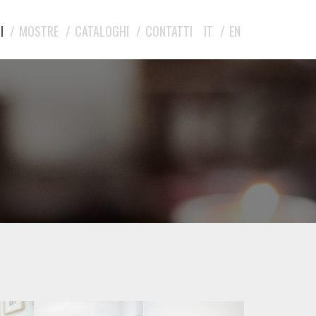
I
MOSTRE
CATALOGHI
CONTATTI
IT
EN