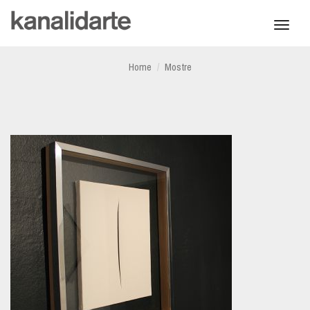
Toggl
navig
Home
Mostre