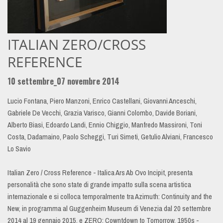
ITALIAN ZERO/CROSS
REFERENCE
10 settembre_07 novembre 2014
Lucio Fontana, Piero Manzoni, Enrico Castellani, Giovanni Anceschi,
Gabriele De Vecchi, Grazia Varisco, Gianni Colombo, Davide Boriani,
Alberto Biasi, Edoardo Landi, Ennio Chiggio, Manfredo Massironi, Toni
Costa, Dadamaino, Paolo Scheggi, Turi Simeti, Getulio Alviani, Francesco
Lo Savio
Italian Zero / Cross Reference - Italica Ars Ab Ovo Incipit, presenta
personalità che sono state di grande impatto sulla scena artistica
internazionale e si colloca temporalmente tra Azimuth: Continuity and the
New, in programma al Guggenheim Museum di Venezia dal 20 settembre
2014 al 19 gennaio 2015, e ZERO: Cowntdown to Tomorrow, 1950s -