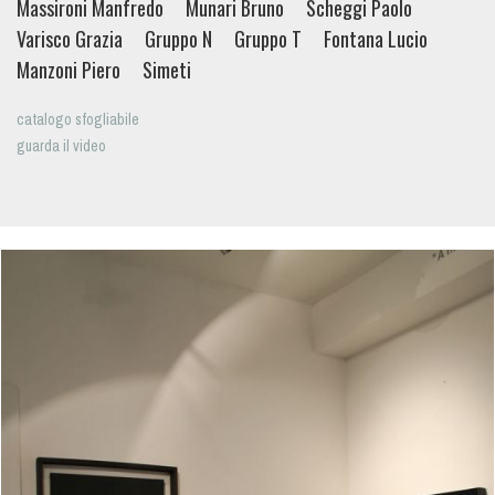
Massironi Manfredo
Munari Bruno
Scheggi Paolo
Varisco Grazia
Gruppo N
Gruppo T
Fontana Lucio
Manzoni Piero
Simeti
catalogo sfogliabile
guarda il video