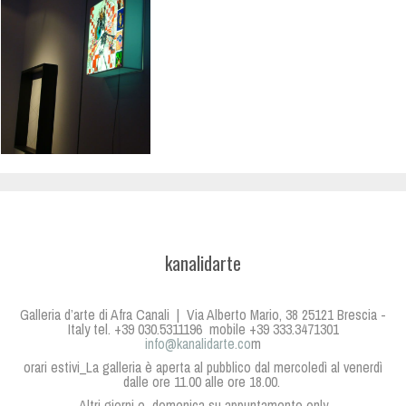
kanalidarte
Galleria d’arte di Afra Canali | Via Alberto Mario, 38 25121 Brescia -
Italy tel. +39 030.5311196 mobile +39 333.3471301
info@kanalidarte.co
m
orari estivi_La galleria è aperta al pubblico dal mercoledì al venerdì
dalle ore 11.00 alle ore 18.00.
Altri giorni e domenica su appuntamento only