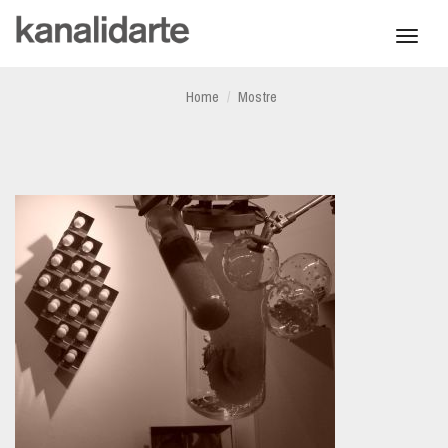
Toggl
navig
Home
Mostre