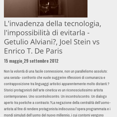
L'invadenza della tecnologia,
l'impossibilità di evitarla -
Getulio Alviani?, Joel Stein vs
Enrico T. De Paris
15 maggio_29 settembre 2012
Non la volontà di una facile connessione, non un parallelismo assoluto:
una serata- confronto che vuole suggerire riflessioni di comunanza e
contrapposizione tra linguaggi artistici apparentemente molto distanti.?
Storici protagonisti dell’arte cinetica vs un riconosciutissimo artista
contemporaneo. Uno scontro/incontro. Un incontro/scontro. Un dialogo
aperto tra poetiche a contrasto.?La negazione della centralità dell’uomo-
artista al fine di rendere protagonista indiscussa l’opera programmata e i
mondi simulati dell’uomo del nuovo millennio, i cui contorni vengono