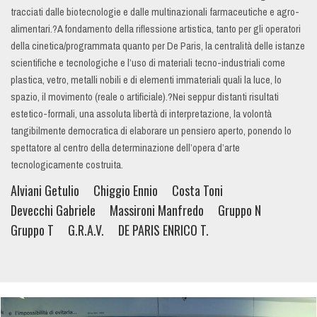
tracciati dalle biotecnologie e dalle multinazionali farmaceutiche e agro-
alimentari.?A fondamento della riflessione artistica, tanto per gli operatori
della cinetica/programmata quanto per De Paris, la centralità delle istanze
scientifiche e tecnologiche e l’uso di materiali tecno-industriali come
plastica, vetro, metalli nobili e di elementi immateriali quali la luce, lo
spazio, il movimento (reale o artificiale).?Nei seppur distanti risultati
estetico-formali, una assoluta libertà di interpretazione, la volontà
tangibilmente democratica di elaborare un pensiero aperto, ponendo lo
spettatore al centro della determinazione dell’opera d’arte
tecnologicamente costruita.
Alviani Getulio
Chiggio Ennio
Costa Toni
Devecchi Gabriele
Massironi Manfredo
Gruppo N
Gruppo T
G.R.A.V.
DE PARIS ENRICO T.