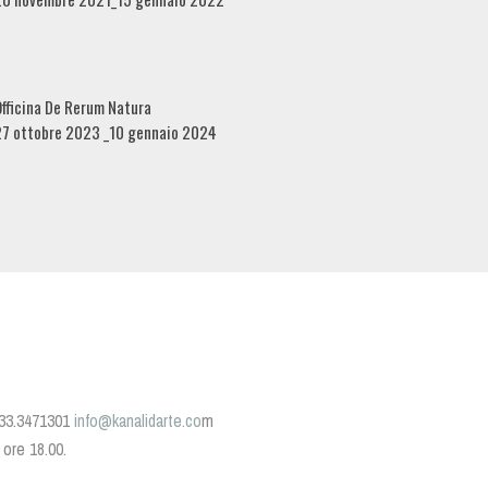
fficina De Rerum Natura
27 ottobre 2023 _10 gennaio 2024
 333.3471301
info@kanalidarte.co
m
e ore 18.00.