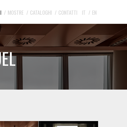
I
MOSTRE
CATALOGHI
CONTATTI
IT
EN
UEL