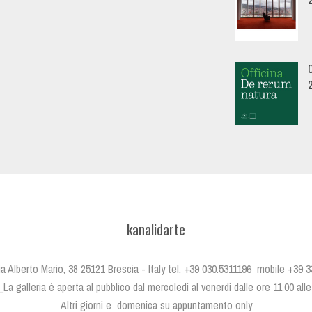
O
kanalidarte
 Via Alberto Mario, 38 25121 Brescia - Italy tel. +39 030.5311196 mobile +39
i_La galleria è aperta al pubblico dal mercoledì al venerdì dalle ore 11.00 all
Altri giorni e domenica su appuntamento only