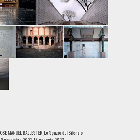
OSÉ MANUEL BALLESTER_Lo Spazio del Silenzio
20 novembre 2021_15 gennaio 2022