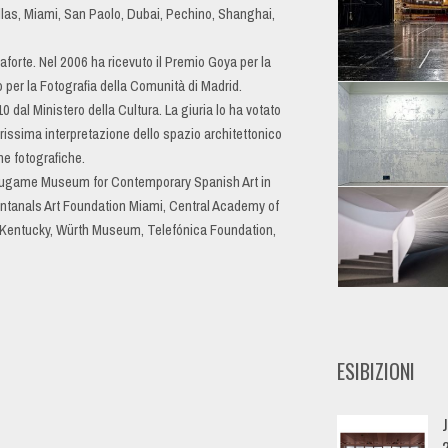
, Miami, San Paolo, Dubai, Pechino, Shanghai,
forte. Nel 2006 ha ricevuto il Premio Goya per la
io per la Fotografia della Comunità di Madrid.
 dal Ministero della Cultura. La giuria lo ha votato
rissima interpretazione dello spazio architettonico
he fotografiche.
arugame Museum for Contemporary Spanish Art in
ntanals Art Foundation Miami, Central Academy of
f Kentucky, Würth Museum, Telefónica Foundation,
ESIBIZIONI
J