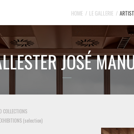
HOME
LE GALLERIE
ARTIST
LLESTER JOSÉ MAN
 COLLECTIONS
XHIBITIONS (selection)