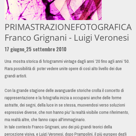
PRIMASTRAZIONEFOTOGRAFICA
Franco Grignani - Luigi Veronesi
17 giugno_25 settembre 2010
Una mostra storica di fotogrammi vintage dagli anni ’20 fino agli anni ’50.
Rara possibilità di poter vedere unite opere di così alto livello dei due
grandi artisti.
Con la grande stagione delle avanguardie storiche crolla il concetto di
rappresentazione e la fotografia inizia a occuparsi anche delle forme
astratte, dei segni, della luce in se stessa, muovendosi verso soluzioni
espressive diverse, che non hanno piu' la realtà visibile come riferimento,
ma realtà altre, che fanno capo all'immaginario.
In tale contesto Franco Grignani, uno dei più grandi teorici della
percezione visiva, e Luigi Veronesi, dopo Prampolini, il più europeo degli