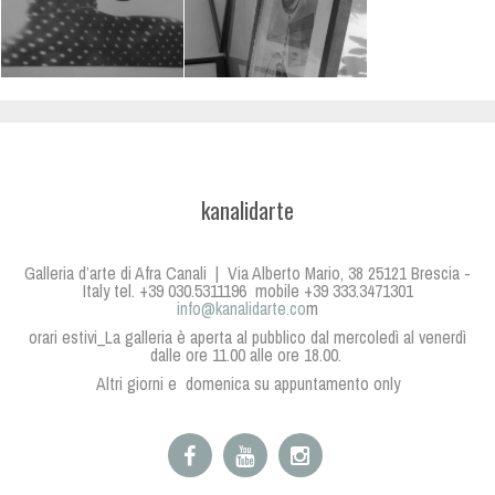
kanalidarte
Galleria d’arte di Afra Canali | Via Alberto Mario, 38 25121 Brescia -
Italy tel. +39 030.5311196 mobile +39 333.3471301
info@kanalidarte.co
m
orari estivi_La galleria è aperta al pubblico dal mercoledì al venerdì
dalle ore 11.00 alle ore 18.00.
Altri giorni e domenica su appuntamento only