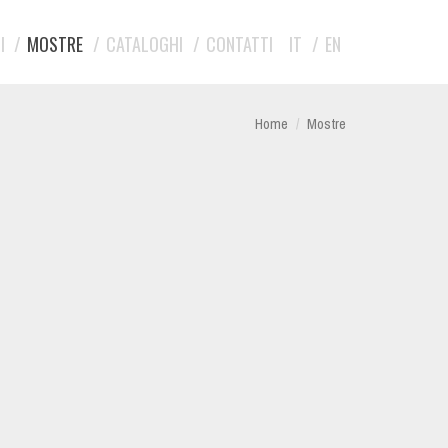
I
MOSTRE
CATALOGHI
CONTATTI
IT
EN
Home
Mostre
g