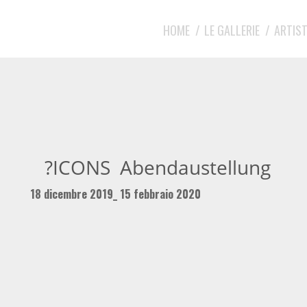
HOME
LE GALLERIE
ARTIST
?ICONS Abendaustellun
18 dicembre 2019_ 15 febbraio 2020