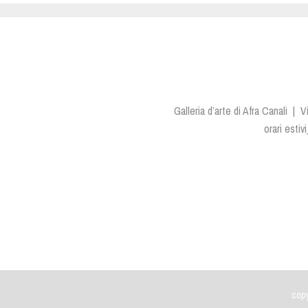
Galleria d’arte di Afra Canali |
orari estiv
copy