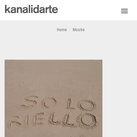
Toggl
navig
Home
Mostre