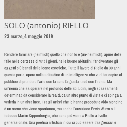
SOLO (antonio) RIELLO
23 marzo_4 maggio 2019
Rendere familiare (heimlich) quello che non lo è (un-heimlich), aprire delle
falle nelle certezze di tutti i giorni, nelle buone abitudini, far diventare gli
oggetti più banali delle icone estetiche. Tutto il lavoro di Riello da 30 anni
questa parte, opera nella solitudine di un’intelligenza che vuol far capire al
pubblico di prendere l’arte con la serietà giusta: cioè con l’ironia. Ma
un’ironia che sa operare nel profondo delle abitudini, negli spaesamenti
determinati da considerare la realtà da un altro punto di vista e ci spinga a
vederla in un’altra luce. Tra gli artisti che lo hanno preceduto Aldo Mondino
è un nome che viene spontaneo, ma anche l’austriaco Erwin Wurm o il
tedesco Martin Kippenberger, che sono più vicini a Riello a livello
generazionale. Una poetica artistica in cui si può essere trasgressivi e