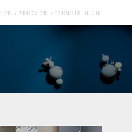
ITIONS
PUBLICATIONS
CONTACT US
IT
EN