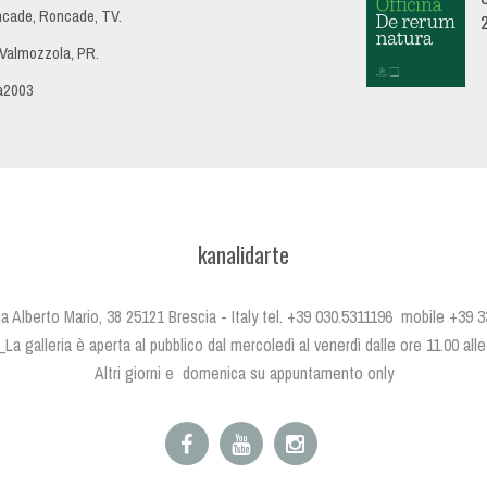
oncade, Roncade, TV.
 Valmozzola, PR.
ia2003
kanalidarte
 Via Alberto Mario, 38 25121 Brescia - Italy tel. +39 030.5311196 mobile +39
i_La galleria è aperta al pubblico dal mercoledì al venerdì dalle ore 11.00 all
Altri giorni e domenica su appuntamento only