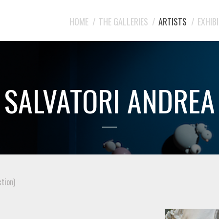
HOME
THE GALLERIES
ARTISTS
EXHIB
SALVATORI ANDREA
ction)