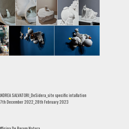
NDREA SALVATORI_DeSidera_site specific intallation
17th December 2022_28th February 2023
fficina De Rerum Natura