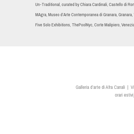
Un-Traditional, curated by Chiara Cardinali, Castello di R
MAgra, Museo d’Arte Contemporanea di Granara, Granara,
Five Solo Exhibitions, ThePoolNyc, Corte Malipiero, Venez
Galleria d’arte di Afra Canali |
orari estiv