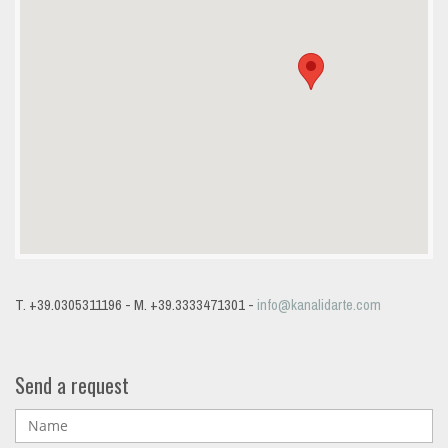
T. +39.0305311196 - M. +39.3333471301 -
info@kanalidarte.com
Send a request