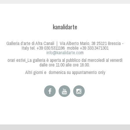
kanalidarte
Galleria d’arte di Afra Canali | Via Alberto Mario, 38 25121 Brescia -
Italy tel. +39 030.5311196 mobile +39 333.3471301
info@kanalidarte.co
m
orari estivi_La galleria è aperta al pubblico dal mercoledì al venerdì
dalle ore 11.00 alle ore 18.00.
Altri giorni e domenica su appuntamento only