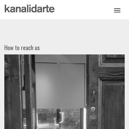
Toggl
navig
How to reach us